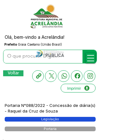
Olá, bem-vindo a Acrelândia!
Prefeito
Graia Caetano (União Brasil)
Voltar
Imprimir
Portaria N°088/2022 - Concessão de diária(s)
- Raquel da Cruz de Souza
Legislação
Portaria