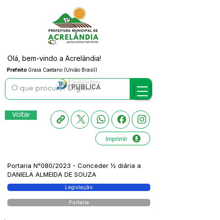
Olá, bem-vindo a Acrelândia!
Prefeito
Graia Caetano (União Brasil)
Voltar
Imprimir
Portaria N°080/2023 - Conceder ½ diária a
DANIELA ALMEIDA DE SOUZA
Legislação
Portaria