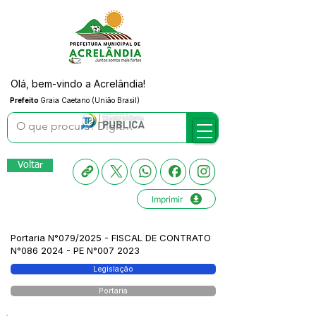
Olá, bem-vindo a Acrelândia!
Prefeito
Graia Caetano (União Brasil)
Voltar
Imprimir
Portaria N°079/2025 - FISCAL DE CONTRATO
N°086 2024 - PE N°007 2023
Legislação
Portaria