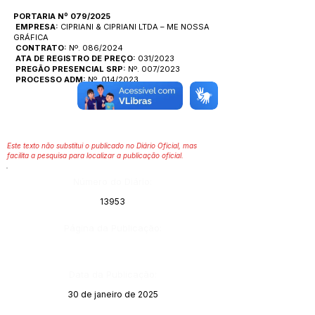
PORTARIA Nº 079/2025
EMPRESA:
CIPRIANI & CIPRIANI LTDA – ME NOSSA
GRÁFICA
CONTRATO:
Nº. 086/2024
ATA DE REGISTRO DE PREÇO:
031/2023
PREGÃO PRESENCIAL SRP:
Nº. 007/2023
PROCESSO ADM:
Nº. 014/2023
Este texto não substitui o publicado no Diário Oficial, mas
facilita a pesquisa para localizar a publicação oficial.
Número do Diário:
13953
Página da Publicação:
Data da Publicação:
30 de janeiro de 2025