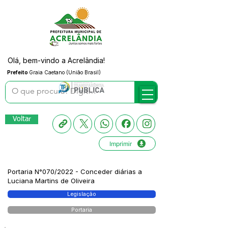
Olá, bem-vindo a Acrelândia!
Prefeito
Graia Caetano (União Brasil)
Voltar
Imprimir
Portaria N°070/2022 - Conceder diárias a
Luciana Martins de Oliveira
Legislação
Portaria