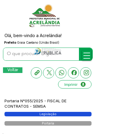
Olá, bem-vindo a Acrelândia!
Prefeito
Graia Caetano (União Brasil)
Voltar
Imprimir
Portaria N°055/2025 - FISCAL DE
CONTRATOS - SEMSA
Legislação
Portaria