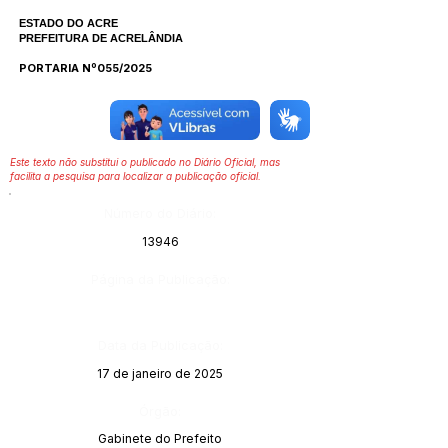
ESTADO DO ACRE
PREFEITURA DE ACRELÂNDIA
PORTARIA Nº055/2025
Este texto não substitui o publicado no Diário Oficial, mas
facilita a pesquisa para localizar a publicação oficial.
Número do Diário:
13946
Página da Publicação:
Data da Publicação:
17 de janeiro de 2025
Órgão:
Gabinete do Prefeito