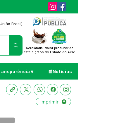
União Brasil)
Acrelândia, maior produtor de
café
e grãos do Estado do Acre
ransparência🔽
📰Notícias
Imprimir