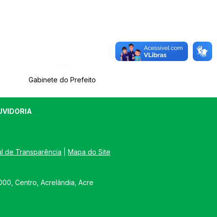
Órgão:
Gabinete do Prefeito
UVIDORIA
al de Transparência
 | 
Mapa do Site
00, Centro, Acrelândia, Acre