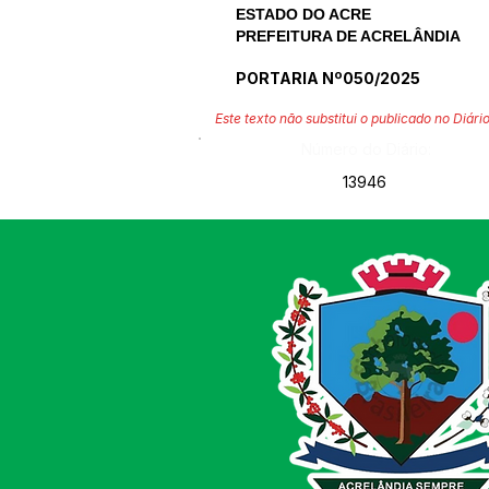
ESTADO DO ACRE
PREFEITURA DE ACRELÂNDIA
PORTARIA Nº050/2025
Este texto não substitui o publicado no Diário
Número do Diário:
13946