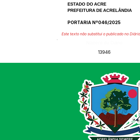
ESTADO DO ACRE
PREFEITURA DE ACRELÂNDIA
PORTARIA Nº046/2025
Este texto não substitui o publicado no Diário
Número do Diário:
13946