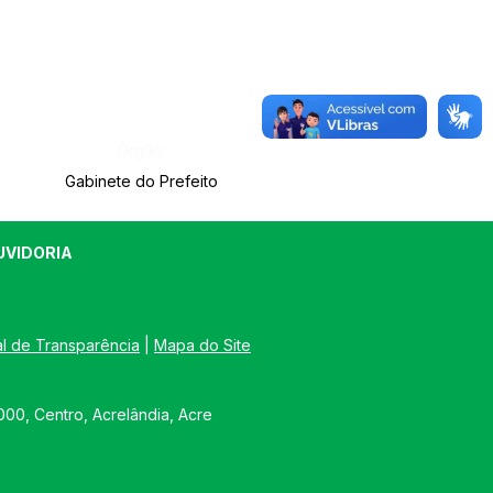
Órgão:
Gabinete do Prefeito
UVIDORIA
al de Transparência
 | 
Mapa do Site
00, Centro, Acrelândia, Acre