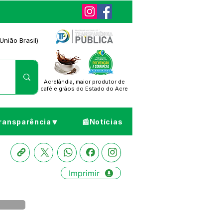
União Brasil)
Acrelândia, maior produtor de
café
e grãos do Estado do Acre
ransparência🔽
📰Notícias
Imprimir