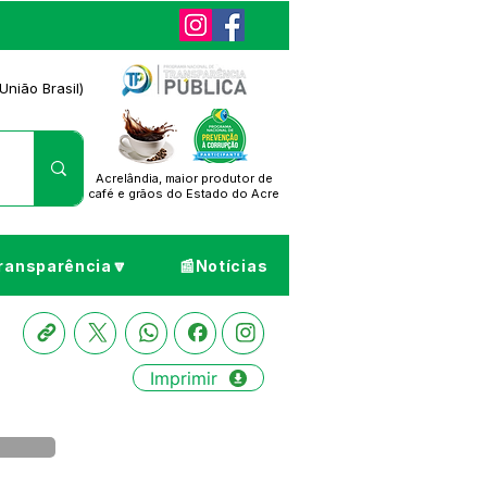
União Brasil)
Acrelândia, maior produtor de
café
e grãos do Estado do Acre
ransparência🔽
📰Notícias
Imprimir