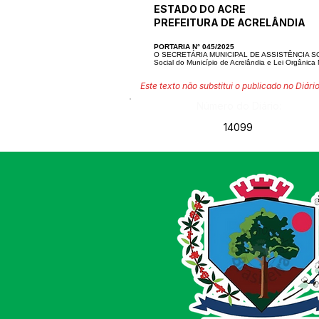
ESTADO DO ACRE
PREFEITURA DE ACRELÂNDIA
PORTARIA N° 045/2025
O SECRETÁRIA MUNICIPAL DE ASSISTÊNCIA SOCIAL
Social do Município de Acrelândia e Lei Orgânica 
Este texto não substitui o publicado no Diário
Número do Diário:
14099