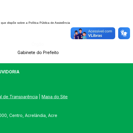
O que dispõe
sobre a Política Pública de Assistência
Órgão:
Gabinete do Prefeito
UVIDORIA
al de Transparência
 | 
Mapa do Site
00, Centro, Acrelândia, Acre