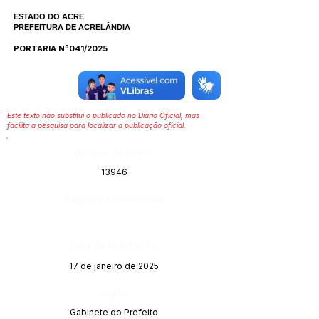
ESTADO DO ACRE
PREFEITURA DE ACRELÂNDIA
PORTARIA Nº041/2025
Este texto não substitui o publicado no Diário Oficial, mas
facilita a pesquisa para localizar a publicação oficial.
Número do Diário:
13946
Página da Publicação:
Data da Publicação:
17 de janeiro de 2025
Órgão:
Gabinete do Prefeito