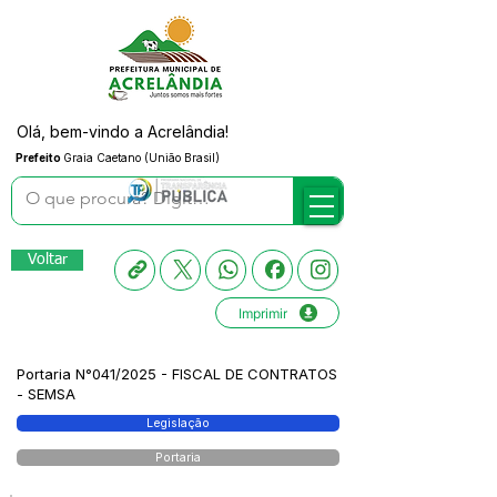
Olá, bem-vindo a Acrelândia!
Prefeito
Graia Caetano (União Brasil)
Voltar
Imprimir
Portaria N°041/2025 - FISCAL DE CONTRATOS
- SEMSA
Legislação
Portaria