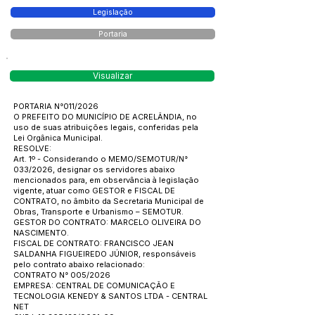
Legislação
Portaria
Visualizar
PORTARIA N°011/2026
O PREFEITO DO MUNICÍPIO DE ACRELÂNDIA, no
uso de suas atribuições legais, conferidas pela
Lei Orgânica Municipal.
RESOLVE:
Art. 1º - Considerando o MEMO/SEMOTUR/N°
033/2026, designar os servidores abaixo
mencionados para, em observância à legislação
vigente, atuar como GESTOR e FISCAL DE
CONTRATO, no âmbito da Secretaria Municipal de
Obras, Transporte e Urbanismo – SEMOTUR.
GESTOR DO CONTRATO: MARCELO OLIVEIRA DO
NASCIMENTO.
FISCAL DE CONTRATO: FRANCISCO JEAN
SALDANHA FIGUEIREDO JÚNIOR, responsáveis
pelo contrato abaixo relacionado:
CONTRATO N° 005/2026
EMPRESA: CENTRAL DE COMUNICAÇÃO E
TECNOLOGIA KENEDY & SANTOS LTDA - CENTRAL
NET