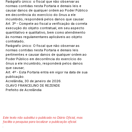
Parágrafo único: o fiscal que não observar as
normas contidas nesta Portaria e demais leis e
causar danos de qualquer ordem ao Poder Público
em decorrência do exercício do ônus a ele
incumbido, responderá pelos danos que causar.
Art. 3º - Compete ao fiscal a verificação da correta
execução do objeto contratual, em seu aspecto
quantitativo e qualitativo, bem como atendimento
às normas regulamentares aplicáveis ao objeto
contratado;
Parágrafo único: O fiscal que não observar as
normas contidas nesta Portaria e demais leis
pertinentes e causar danos de qualquer ordem ao
Poder Público em decorrência do exercício do
ônus a ele incumbido, responderá pelos danos
que causar;
Art. 4º - Esta Portaria entra em vigor na data de sua
publicação.
Acrelândia, 30 de janeiro de 2026.
OLAVO FRANCELINO DE REZENDE
Prefeito de Acrelândia
Este texto não substitui o publicado no Diário Oficial, mas
facilita a pesquisa para localizar a publicação oficial.