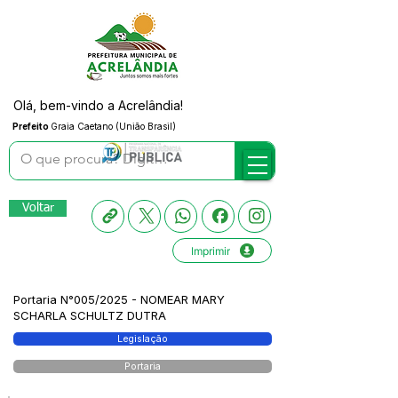
Olá, bem-vindo a Acrelândia!
Prefeito
Graia Caetano (União Brasil)
Voltar
Imprimir
Portaria N°005/2025 - NOMEAR MARY
SCHARLA SCHULTZ DUTRA
Legislação
Portaria