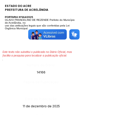
ESTADO DO ACRE
PREFEITURA DE ACRELÂNDIA
PORTARIA N°664/2025
OLAVO FRANCELINO DE REZENDE Prefeito do Município
de Acrelândia, no
uso das atribuições legais que são conferidas pela Lei
Orgânica Municipal.
Este texto não substitui o publicado no Diário Oficial, mas
facilita a pesquisa para localizar a publicação oficial.
Número do Diário:
14166
Página da Publicação:
Data da Publicação:
11 de dezembro de 2025