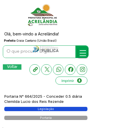
Olá, bem-vindo a Acrelândia!
Prefeito
Graia Caetano (União Brasil)
Voltar
Imprimir
Portaria N° 664/2025 - Conceder 0.5 diária
Clemilda Lucio dos Reis Rezende
Legislação
Portaria