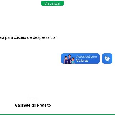
Visualizar
meia para custeio de despesas com
Órgão:
Gabinete do Prefeito