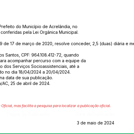
feito do Município de Acrelândia, no
 conferidas pela Lei Orgânica Municipal.
709 de 17 de março de 2020, resolve conceder, 2,5 (duas) diária e 
s Santos, CPF: 964.108.412-72, quando
 para acompanhar percurso com a equipe da
o dos Serviços Socioassistenciais, até a
ado no dia 18/04/2024 a 20/04/2024.
r na data de sua publicação.
/AC, 25 de abril de 2024.
 Oficial, mas facilita a pesquisa para localizar a publicação oficial.
Página da Publicação:
Data da Publicação:
3 de maio de 2024