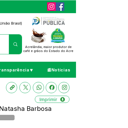
União Brasil)
Acrelândia, maior produtor de
café
e grãos do Estado do Acre
ransparência🔽
📰Notícias
Imprimir
a Natasha Barbosa