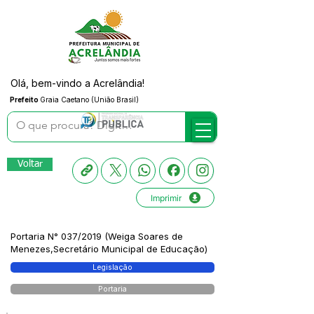
Olá, bem-vindo a Acrelândia!
Prefeito
Graia Caetano (União Brasil)
Voltar
Imprimir
Portaria N° 037/2019 (Weiga Soares de
Menezes,Secretário Municipal de Educação)
Legislação
Portaria