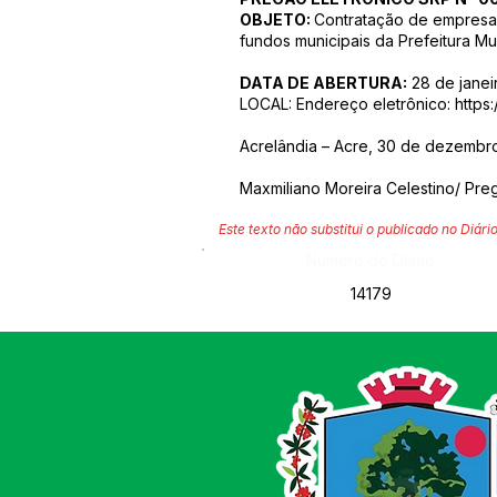
OBJETO:
Contratação de empresa 
fundos municipais
da Prefeitura Mu
DATA DE ABERTURA:
28 de janeir
LOCAL: Endereço eletrônico:
https
Acrelândia – Acre, 30 de dezembr
Maxmiliano Moreira Celestino/ Pre
Este texto não substitui o publicado no Diário
Número do Diário:
14179