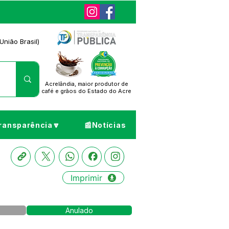
União Brasil)
Acrelândia, maior produtor de
café
e grãos do Estado do Acre
ransparência🔽
📰Notícias
Imprimir
Anulado