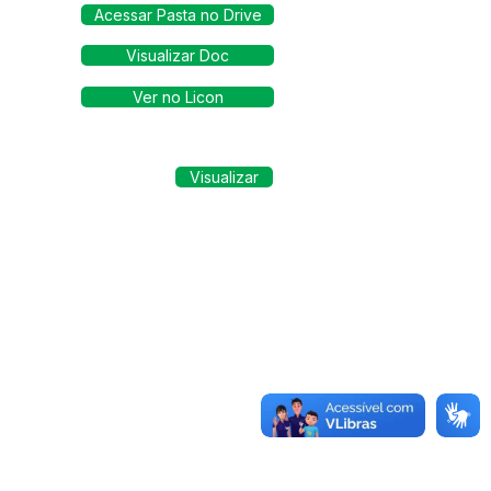
Acessar Pasta no Drive
Visualizar Doc
Ver no Licon
Visualizar