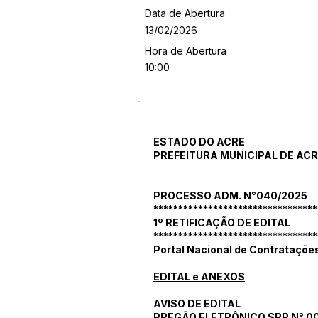
Data de Abertura
13/02/2026
Hora de Abertura
10:00
ESTADO DO ACRE
PREFEITURA MUNICIPAL DE AC
PROCESSO ADM. N°040/2025
*********************************
1º RETIFICAÇÃO DE EDITAL
*********************************
Portal Nacional de Contratações
EDITAL e ANEXOS
AVISO DE EDITAL
PREGÃO ELETRÔNICO SRP N° 0