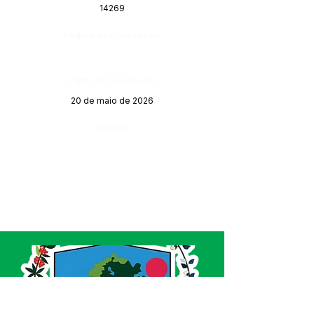
14269
Página da Publicação:
Data da Publicação:
20 de maio de 2026
Órgão: