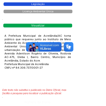
Legislação
Licença Ambiental Única
Visualizar
A Prefeitura Municipal de Acrelândia/AC torna
público que requereu junto ao Instituto de Meio
Ambiente do Acre – IMAC, a expedição da Licença
Ambiental Única – LAU, para a atividade de
urbanização de trilhas ecológicas, localizada na
Avenida Adenilson Rogério de Oliveira, Rodovia
AC-475, Gleba I, Bairro Centro, Município de
Acrelândia, Estado do Acre.
Prefeitura Municipal de Acrelândia
CNPJ nº
84.306.737
/0001-27
Este texto não substitui o publicado no Diário Oficial, mas
facilita a pesquisa para localizar a publicação oficial.
Número do Diário: