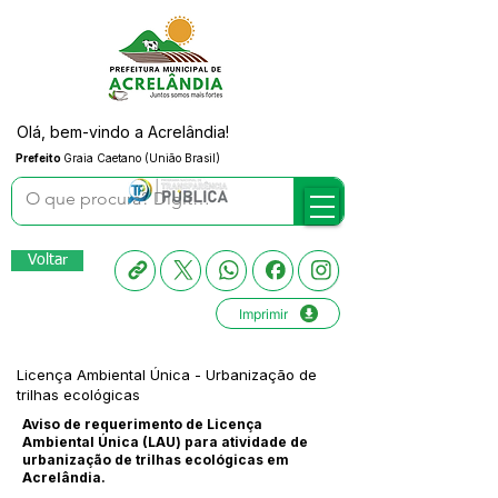
Olá, bem-vindo a Acrelândia!
Prefeito
Graia Caetano (União Brasil)
Voltar
Imprimir
Licença Ambiental Única - Urbanização de
trilhas ecológicas
Aviso de requerimento de Licença
Ambiental Única (LAU) para atividade de
urbanização de trilhas ecológicas em
Acrelândia.