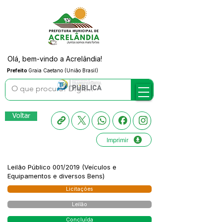
Olá, bem-vindo a Acrelândia!
Prefeito
Graia Caetano (União Brasil)
Voltar
Imprimir
Leilão Público 001/2019 (Veículos e
Equipamentos e diversos Bens)
Licitações
Leilão
Concluída