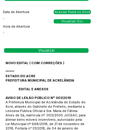
Data de Abertura
Acessar Pasta no Drive
-
Visualizar Doc
Hora de Abertura
-
Visualizar
NOVO EDITAL ( COM CORREÇÕES )
******
ESTADO DO ACRE
PREFEITURA MUNICIPAL DE ACRELÂNDIA
EDITAL E ANEXOS
AVISO DE LEILÃO PÚBLICO Nº 001/2019
A Prefeitura Municipal de Acrelândia do Estado do
Acre, através do Gabinete do Prefeito, mediante a
Leiloeira Pública Oficial a Sra. Maria de Fátima
Alves de Sá, matricula nº. 003/2005 JUCEAC, para
alienar bens móveis inservíveis, autorizado pela
Lei Municipal nº 668/2018, de 21 de novembro de
2018, Portaria n° 01/2018, de 04 de janeiro de