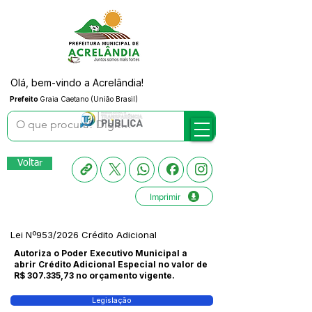
Olá, bem-vindo a Acrelândia!
Prefeito
Graia Caetano (União Brasil)
Voltar
Imprimir
Lei Nº953/2026 Crédito Adicional
Autoriza o Poder Executivo Municipal a
abrir Crédito Adicional Especial no valor de
R$ 307.335,73 no orçamento vigente.
Legislação