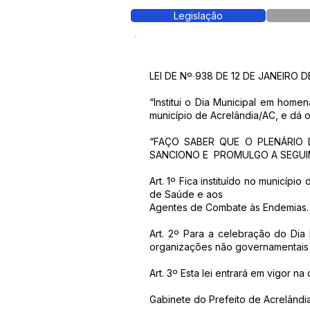
Legislação
LEI DE Nº 938 DE 12 DE JANEIRO D
“Institui o Dia Municipal em ho
município de Acrelândia/AC, e dá o
“FAÇO SABER QUE O PLENÁRIO 
SANCIONO E PROMULGO A SEGUINT
Art. 1º Fica instituído no municí
de Saúde e aos
Agentes de Combate às Endemias.
Art. 2º Para a celebração do Dia 
organizações não governamentai
Art. 3º Esta lei entrará em vigor na
Gabinete do Prefeito de Acrelândia