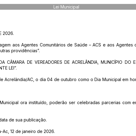
Lei Municipal
E 2026.
menagem aos Agentes Comunitários de Saúde – ACS e aos Agentes
utras providências”.
DA CÂMARA DE VEREADORES DE ACRELÂNDIA, MUNICÍPIO DO 
E LEI”.
pio de Acrelândia/AC, o dia 04 de outubro como o Dia Municipal em
Municipal ora instituído, poderão ser celebradas parcerias com e
s
 data de sua publicação.
-Ac, 12 de janeiro de 2026.