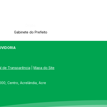
Órgão:
Gabinete do Prefeito
UVIDORIA
al de Transparência
 | 
Mapa do Site
00, Centro, Acrelândia, Acre