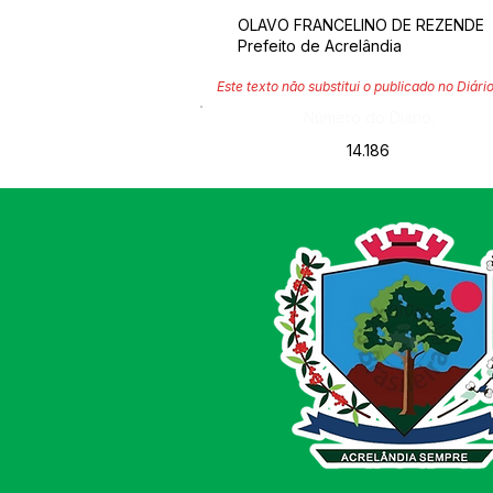
OLAVO FRANCELINO DE REZENDE
Prefeito de Acrelândia
Este texto não substitui o publicado no Diário
Número do Diário:
14.186