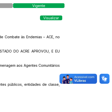
Vigente
Visualizar
 de Combate às Endemias – ACE, no
ESTADO DO ACRE APROVOU, E EU
 homenagem aos Agentes Comunitários
ntes públicos, entidades de classe,