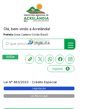
Olá, bem-vindo a Acrelândia!
Prefeito
Graia Caetano (União Brasil)
Voltar
Imprimir
Lei N° 863/2023 - Crédito Especial
Legislação
Lei Municipal