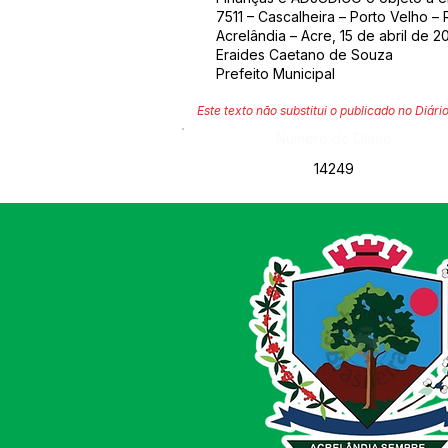
7511 – Cascalheira – Porto Velho – R
Acrelândia – Acre, 15 de abril de 2
Eraides Caetano de Souza
Prefeito Municipal
Este texto não substitui o publicado no Diário
Número do Diário:
14249