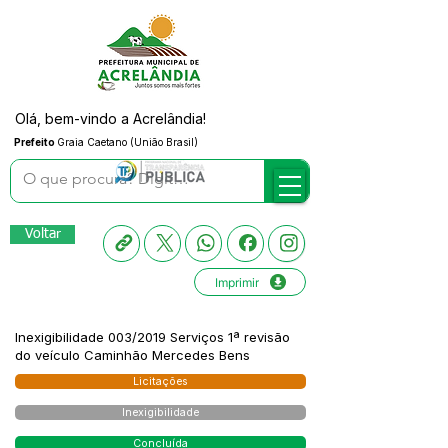
Olá, bem-vindo a Acrelândia!
Prefeito
Graia Caetano (União Brasil)
Voltar
Imprimir
Inexigibilidade 003/2019 Serviços 1ª revisão
do veículo Caminhão Mercedes Bens
Licitações
Inexigibilidade
Concluída