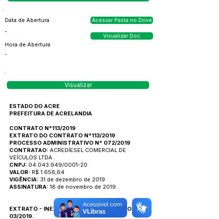
Data de Abertura
Acessar Pasta no Drive
-
Visualizar Doc
Hora de Abertura
-
Visualizar
ESTADO DO ACRE
PREFEITURA DE ACRELANDIA
CONTRATO N°113/2019
EXTRATO DO CONTRATO N°113/2019
PROCESSO ADMINISTRATIVO N° 072/2019
CONTRATAO:
ACREDÍESEL COMERCIAL DE
VEÍCULOS LTDA
CNPJ:
04.043.949/0001-20
VALOR:
R$ 1.656,64
VIGÊNCIA:
31 de dezembro de 2019
ASSINATURA:
18 de novembro de 2019.
EXTRATO - INEXIGIBILIDADE DE LICITAÇÃO Nº
03/2019.