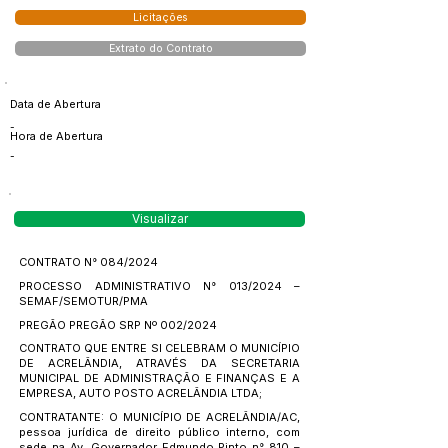
Licitações
Extrato do Contrato
Data de Abertura
-
Hora de Abertura
-
Visualizar
CONTRATO N° 084/2024
PROCESSO ADMINISTRATIVO N° 013/2024 –
SEMAF/SEMOTUR/PMA
PREGÃO PREGÃO SRP Nº 002/2024
CONTRATO QUE ENTRE SI CELEBRAM O MUNICÍPIO
DE ACRELÂNDIA, ATRAVÉS DA SECRETARIA
MUNICIPAL DE ADMINISTRAÇÃO E FINANÇAS E A
EMPRESA, AUTO POSTO ACRELÂNDIA LTDA;
CONTRATANTE: O MUNICÍPIO DE ACRELÂNDIA/AC,
pessoa jurídica de direito público interno, com
sede na Av. Governador Edmundo Pinto n° 810 –