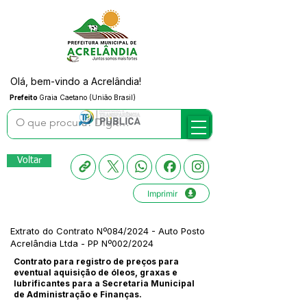
Olá, bem-vindo a Acrelândia!
Prefeito
Graia Caetano (União Brasil)
Voltar
Imprimir
Extrato do Contrato Nº084/2024 - Auto Posto
Acrelândia Ltda - PP Nº002/2024
Contrato para registro de preços para
eventual aquisição de óleos, graxas e
lubrificantes para a Secretaria Municipal
de Administração e Finanças.