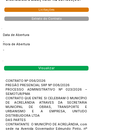
Licitações
Extrato do Contrato
Data de Abertura
-
Hora de Abertura
-
Visualizar
CONTRATO Nº 056/2026
PREGÃO PRESENCIAL SRP Nº 008/2026
PROCESSO ADMINISTRATIVO Nº 023/2026 –
SEMOTUR/PMA
CONTRATO QUE ENTRE SI CELEBRAM O MUNICÍPIO
DE ACRELÂNDIA ATRAVES DA SECRETARIA
MUNICIPAL DE OBRAS, TRANSPORTE E
URBANISMO E A EMPRESA, UNITUDO
DISTRIBUIDORA LTDA
DAS PARTES
CONTRATANTE: O MUNICÍPIO DE ACRELÂNDIA, com
sede na Avenida Governador Edmundo Pinto, nº