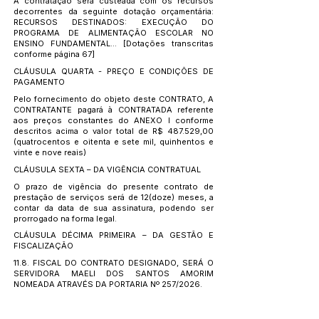
A contratação será custeada com os recursos
decorrentes da seguinte dotação orçamentária:
RECURSOS DESTINADOS: EXECUÇÃO DO
PROGRAMA DE ALIMENTAÇÃO ESCOLAR NO
ENSINO FUNDAMENTAL... [Dotações transcritas
conforme página 67]
CLÁUSULA QUARTA - PREÇO E CONDIÇÕES DE
PAGAMENTO
Pelo fornecimento do objeto deste CONTRATO, A
CONTRATANTE pagará à CONTRATADA referente
aos preços constantes do ANEXO I conforme
descritos acima o valor total de R$ 487.529,00
(quatrocentos e oitenta e sete mil, quinhentos e
vinte e nove reais)
CLÁUSULA SEXTA – DA VIGÊNCIA CONTRATUAL
O prazo de vigência do presente contrato de
prestação de serviços será de 12(doze) meses, a
contar da data de sua assinatura, podendo ser
prorrogado na forma legal.
CLÁUSULA DÉCIMA PRIMEIRA – DA GESTÃO E
FISCALIZAÇÃO
11.8. FISCAL DO CONTRATO DESIGNADO, SERÁ O
SERVIDORA MAELI DOS SANTOS AMORIM
NOMEADA ATRAVÉS DA PORTARIA Nº 257/2026.
11.34. GESTOR DO CONTRATO DESIGNADO, SERÁ
O SERVIDOR MARCELO DA COSTA BREGUEDO