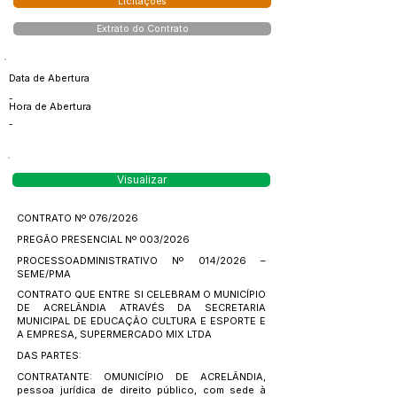
Licitações
Extrato do Contrato
Data de Abertura
-
Hora de Abertura
-
Visualizar
CONTRATO Nº 076/2026
PREGÃO PRESENCIAL Nº 003/2026
PROCESSOADMINISTRATIVO Nº 014/2026 –
SEME/PMA
CONTRATO QUE ENTRE SI CELEBRAM O MUNICÍPIO
DE ACRELÂNDIA ATRAVÉS DA SECRETARIA
MUNICIPAL DE EDUCAÇÃO CULTURA E ESPORTE E
A EMPRESA, SUPERMERCADO MIX LTDA
DAS PARTES:
CONTRATANTE: OMUNICÍPIO DE ACRELÂNDIA,
pessoa jurídica de direito público, com sede à