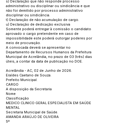
s) Declaração que não responde processo
administrativo ou disciplinar ou sindicância e que
não foi demitido por processo administrativo
disciplinar ou sindicância.
t) Declaração de não acumulação de cargo.
u) Declaração de dedicação exclusiva
Somente poderá entregar à comissão o candidato
aprovado o cargo pretendente em caso de
impossibilidade este poderá outorgar poderes por
meio de procuração.
A convocada deverá se apresentar no
Departamento de Recursos Humanos da Prefeitura
Municipal de Acrelândia, no prazo de 03 (três) dias
úteis, a contar da data de publicação no DOE.
Acrelândia - AC, 02 de Junho de 2026.
Eraídes Caetano de Souza.
Prefeito Municipal.
CARGO
A disposição da Secretaria
Nome
Classificação
MEDICO CLINICO GERAL ESPECIALISTA EM SAÚDE
MENTAL
Secretaria Municipal de Saúde.
AMANDA ARAÚJO DE OLIVEIRA
5º