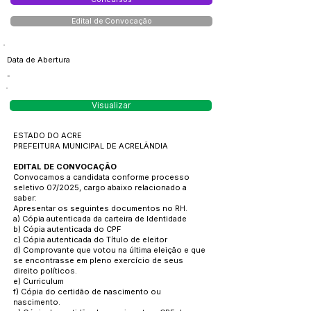
Edital de Convocação
Data de Abertura
-
Visualizar
ESTADO DO ACRE
PREFEITURA MUNICIPAL DE ACRELÂNDIA
EDITAL DE CONVOCAÇÃO
Convocamos a candidata conforme processo
seletivo 07/2025, cargo abaixo relacionado a
saber:
Apresentar os seguintes documentos no RH.
a) Cópia autenticada da carteira de Identidade
b) Cópia autenticada do CPF
c) Cópia autenticada do Título de eleitor
d) Comprovante que votou na última eleição e que
se encontrasse em pleno exercício de seus
direito políticos.
e) Curriculum
f) Cópia do certidão de nascimento ou
nascimento.