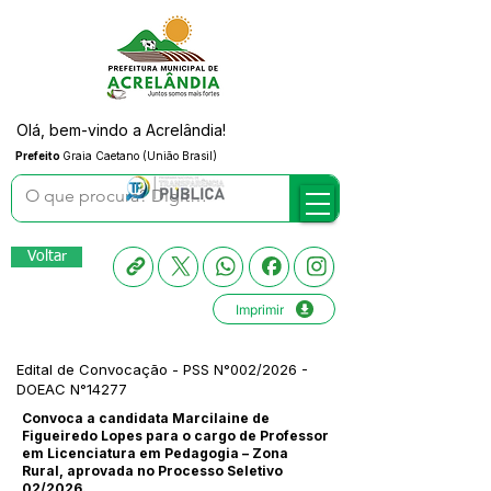
Olá, bem-vindo a Acrelândia!
Prefeito
Graia Caetano (União Brasil)
Voltar
Imprimir
Edital de Convocação - PSS N°002/2026 -
DOEAC N°14277
Convoca a candidata Marcilaine de
Figueiredo Lopes para o cargo de Professor
em Licenciatura em Pedagogia – Zona
Rural, aprovada no Processo Seletivo
02/2026.