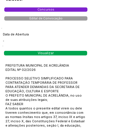
Concursos
Edital de Convocação
Data de Abertura
-
Visualizar
PREFEITURA MUNICIPAL DE ACRELÂNDIA
EDITAL Nº 02/2026
PROCESSO SELETIVO SIMPLIFICADO PARA
CONTRATAÇÃO TEMPORÁRIA DE PROFESSOR
PARA ATENDER DEMANDAS DA SECRETARIA DE
EDUCAÇÃO, CULTURA E ESPORTE
O PREFEITO MUNICIPAL DE ACRELÂNDIA, no uso
de suas atribuições legais;
FAZ SABER:
A todos quantos o presente edital virem ou dele
tiverem conhecimento que, em consonância com
as normas ínsitas nos artigos 37, inciso IX e artigo
27, inciso X, das Constituições Federal e Estadual
e alterações posteriores, seção I, da educação,