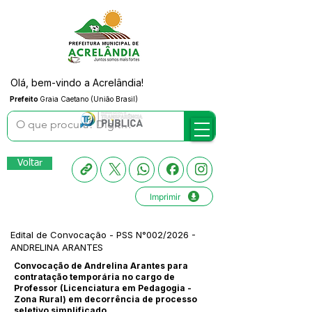
Olá, bem-vindo a Acrelândia!
Prefeito
Graia Caetano (União Brasil)
Voltar
Imprimir
Edital de Convocação - PSS N°002/2026 -
ANDRELINA ARANTES
Convocação de Andrelina Arantes para
contratação temporária no cargo de
Professor (Licenciatura em Pedagogia -
Zona Rural) em decorrência de processo
seletivo simplificado.