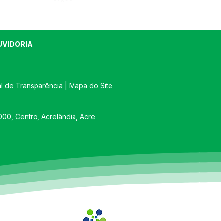
UVIDORIA
al de Transparência
 | 
Mapa do Site
00, Centro, Acrelândia, Acre