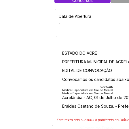
Concursos
Data de Abertura
-
ESTADO DO ACRE
PREFEITURA MUNICIPAL DE ACREL
EDITAL DE CONVOCAÇÃO
Convocamos os candidatos abaixo 
CARGOS
Medico Especialista em Saude Mental
Medico Especialista em Saude Mental
Acrelândia - AC, 01 de Julho de 20
Eraides Caetano de Souza. - Prefei
Este texto não substitui o publicado no Diário
Número do Diário: