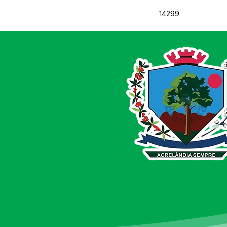
14299