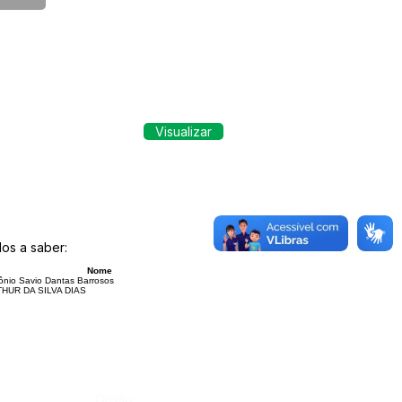
Visualizar
os a saber:
Nome
ônio Savio Dantas Barrosos
HUR DA SILVA DIAS
Órgão: