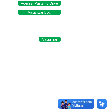
Acessar Pasta no Drive
Visualizar Doc
Visualizar