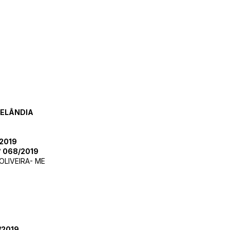
RELÂNDIA
2019
 068/2019
OLIVEIRA- ME
/2019