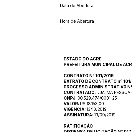
Data de Abertura
-
Hora de Abertura
-
ESTADO DO ACRE
PREFEITURA MUNICIPAL DE AC
CONTRATO N° 101/2019
EXTRATO DE CONTRATO nº 101/
PROCESSO ADMINISTRATIV0 N°
CONTRATADO:
DJALMA PESSOA 
CNPJ:
00.529.474/0001-25
VALOR:
R$ 18.153,00
VIGÊNCIA:
13/10/2019
ASSINATURA:
13/09/2019
RATIFICAÇÃO
DISPENSA DE LICITAÇÃO N° 017