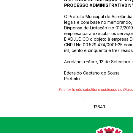
PROCESSO ADMINISTRATIV0 N°
O Prefeito Municipal de Acrelândia
legais e com base no memorando, j
Dispensa de Licitação n.o 017/2019
empresa para executar os serviço
E ADJUDICO o objeto à empresa 
CNPJ No 00.529.474/0001-25 com va
mil, cento e cinquenta e três reais).
Acrelândia -Acre, 12 de Setembro 
Ederaldo Caetano de Sousa
Prefeito
Este texto não substitui o publicado no Diário
Número do Diário:
12643