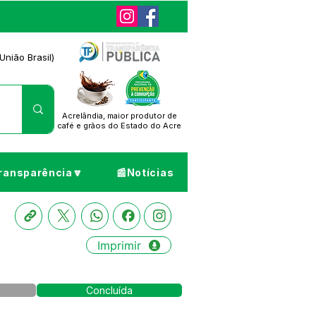
União Brasil)
Acrelândia, maior produtor de
café
e grãos do Estado do Acre
ransparência🔽
📰Notícias
Imprimir
Concluída