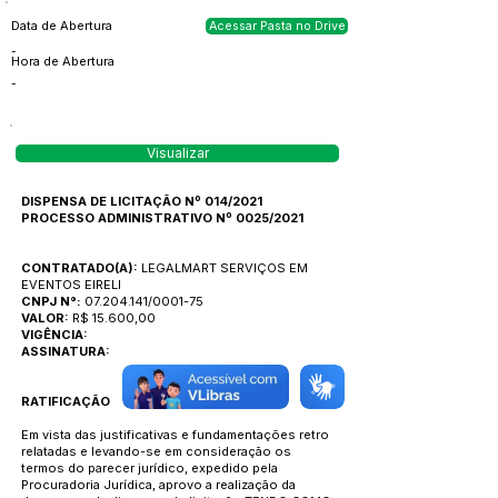
Data de Abertura
Acessar Pasta no Drive
-
Hora de Abertura
-
Visualizar
DISPENSA DE LICITAÇÃO Nº 014/2021
PROCESSO ADMINISTRATIVO Nº 0025/2021
CONTRATADO(A):
LEGALMART SERVIÇOS EM
EVENTOS EIRELI
CNPJ N°:
07.204.141
/0001-75
VALOR:
R$ 15.600,00
VIGÊNCIA:
ASSINATURA:
RATIFICAÇÃO
Em vista das justificativas e fundamentações retro
relatadas e levando-se em consideração os
termos do parecer jurídico, expedido pela
Procuradoria Jurídica, aprovo a realização da