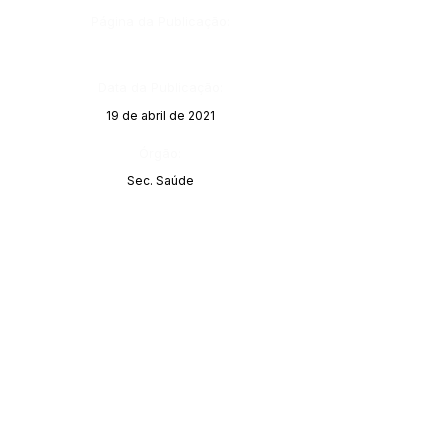
Página da Publicação:
Data da Publicação:
19 de abril de 2021
Órgão:
Sec. Saúde