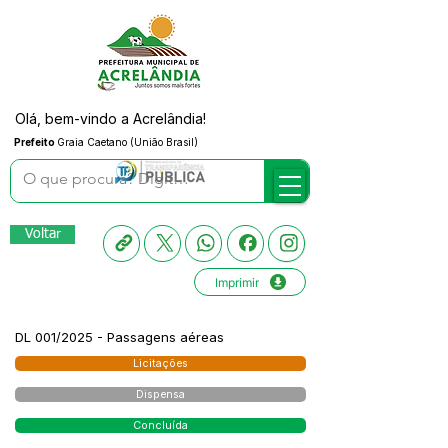
Olá, bem-vindo a Acrelândia!
Prefeito
Graia Caetano (União Brasil)
Voltar
Imprimir
DL 001/2025 - Passagens aéreas
Licitações
Dispensa
Concluída