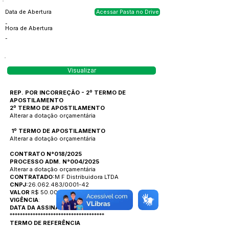
Data de Abertura
Acessar Pasta no Drive
-
Hora de Abertura
-
Visualizar
REP. POR INCORREÇÃO - 2º TERMO DE
APOSTILAMENTO
2º TERMO DE APOSTILAMENTO
Alterar a dotação orçamentária
1º TERMO DE APOSTILAMENTO
Alterar a dotação orçamentária
CONTRATO N°018/2025
PROCESSO ADM. N°004/2025
Alterar a dotação orçamentária
CONTRATADO:
M F Distribuidora LTDA
CNPJ:
26.062.483/0001-42
VALOR
R$ 50.000,00
VIGÊNCIA
:
DATA DA ASSINATURA
:
*************************************
TERMO DE REFERÊNCIA