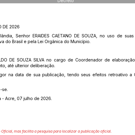
Decreto
O DE 2026
elândia, Senhor ERAIDES CAETANO DE SOUZA, no uso de suas at
va do Brasil e pela Lei Orgânica do Município.
LDO DE SOUZA SILVA no cargo de Coordenador de elaboração o
o, até ulterior deliberação.
igor na data de sua publicação, tendo seus efeitos retroativo 
-se.
 - Acre, 07 julho de 2026.
 Oficial, mas facilita a pesquisa para localizar a publicação oficial.