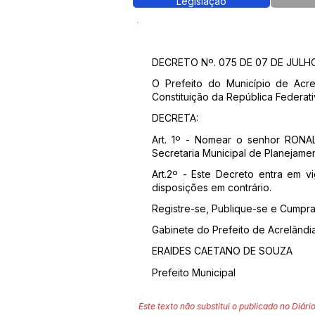
Legislação
DECRETO Nº. 075 DE 07 DE JULH
O Prefeito do Município de Acr
Constituição da República Federati
DECRETA:
Art. 1º - Nomear o senhor RONA
Secretaria Municipal de Planejament
Art.2º - Este Decreto entra em v
disposições em contrário.
Registre-se, Publique-se e Cumpra
Gabinete do Prefeito de Acrelândia
ERAIDES CAETANO DE SOUZA
Prefeito Municipal
Este texto não substitui o publicado no Diário