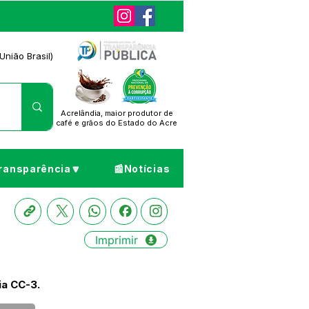
União Brasil)
Acrelândia, maior produtor de
café
e grãos do Estado do Acre
ransparência🔽
📰Notícias
Imprimir
a CC-3.