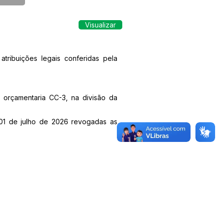
Visualizar
ribuições legais conferidas pela
rçamentaria CC-3, na divisão da
a 01 de julho de 2026 revogadas as