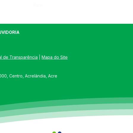
Órgão:
UVIDORIA
al de Transparência
 | 
Mapa do Site
00, Centro, Acrelândia, Acre