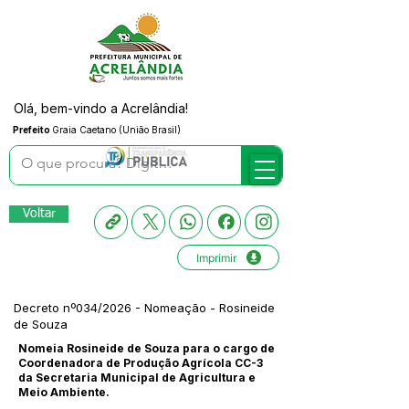
Olá, bem-vindo a Acrelândia!
Prefeito
Graia Caetano (União Brasil)
Voltar
Imprimir
Decreto nº034/2026 - Nomeação - Rosineide
de Souza
Nomeia Rosineide de Souza para o cargo de
Coordenadora de Produção Agrícola CC-3
da Secretaria Municipal de Agricultura e
Meio Ambiente.