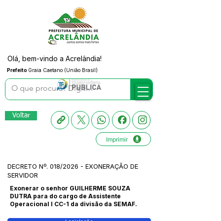
Olá, bem-vindo a Acrelândia!
Prefeito
Graia Caetano (União Brasil)
Voltar
Imprimir
DECRETO Nº. 018/2026 - EXONERAÇÃO DE
SERVIDOR
Exonerar o senhor GUILHERME SOUZA
DUTRA para do cargo de Assistente
Operacional l CC-1 da divisão da SEMAF.