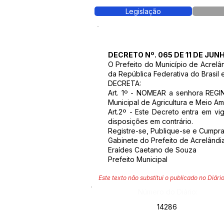
Legislação
DECRETO Nº. 065 DE 11 DE JUN
O Prefeito do Município de Acrelâ
da República Federativa do Brasil 
DECRETA:
Art. 1º - NOMEAR a senhora REGI
Municipal de Agricultura e Meio Am
Art.2º - Este Decreto entra em vi
disposições em contrário.
Registre-se, Publique-se e Cumpra
Gabinete do Prefeito de Acrelândia
Eraídes Caetano de Souza
Prefeito Municipal
Este texto não substitui o publicado no Diário
Número do Diário:
14286