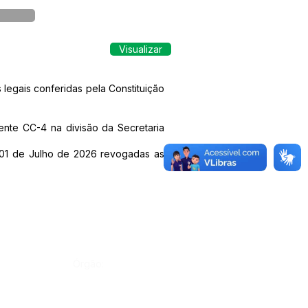
Visualizar
legais conferidas pela Constituição
nte CC-4 na divisão da Secretaria
ia 01 de Julho de 2026 revogadas as
Órgão: