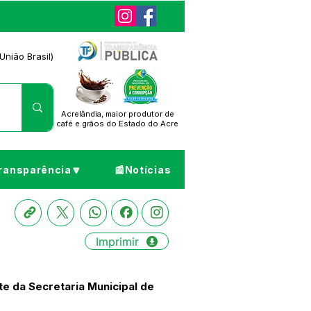
União Brasil)
Acrelândia, maior produtor de
café
e grãos do Estado do Acre
ransparência🔽
📰Notícias
Imprimir
e da Secretaria Municipal de