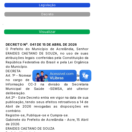
Legislação
Decreto
Visualizar
DECRETO Nº. 041 DE 15 DE ABRIL DE 2026
O Prefeito do Município de Acrelândia, Senhor
ERAIDES CAETANO DE SOUZA, no uso de suas
atribuições legais conferidas pela Constituição da
República Federativa do Brasil e pela Lei Orgânica
do Município.
DECRETA:
Art. 1º - Nomear a senhora Marine da Hora da Silva
no cargo de Coordenadora de Sistemas de
Informação CC-3 na divisão da Secretaria
Municipal de Saúde -SEMSA, até ulterior
deliberação.
Art.2º - Este Decreto entra em vigor na data de sua
publicação, tendo seus efeitos retroativos a 14 de
Abril de 2026 revogadas as disposições em
contrário.
Registre-se, Publique-se e Cumpra-se.
Gabinete do Prefeito de Acrelândia - Acre, 15 Abril
de 2026.
ERAIDES CAETANO DE SOUZA