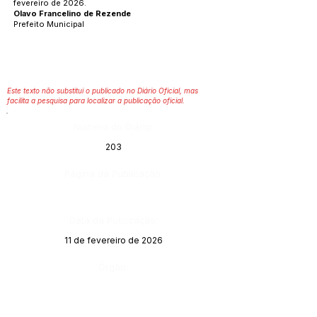
fevereiro de 2026.
Olavo Francelino de Rezende
Prefeito Municipal
Este texto não substitui o publicado no Diário Oficial, mas
facilita a pesquisa para localizar a publicação oficial.
Número do Diário:
203
Página da Publicação:
Data da Publicação:
11 de fevereiro de 2026
Órgão: