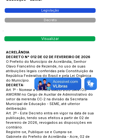
Legislação
Decreto
Visualizar
ACRELÂNDIA
DECRETO N° 012 DE 02 DE FEVEREIRO DE 2026
O Prefeito do Município de Acrelândia, Senhor
Olavo Francelino de Rezende, no uso de suas
atribuições legais conferidas pela Constituição da
República Federativa do Brasil e pela Lei Orgânica
do Município.
DECRETA:
Art. 1º - Nomear a senhora MAELÍ DOS SANTOS
AMORIM no Cargo de Auxiliar de Administrativo do
setor da merenda CC-2 na divisão da Secretaria
Municipal de Educação - SEME, até ulterior
deliberação.
Art. 2º - Este Decreto entra em vigor na data de sua
publicação, tendo seus efeitos a partir de 02 de
fevereiro de 2026, revogados as disposições em
contrário.
Registre-se, Publique-se e Cumpra-se.
Gabinete do Prefeito de Acrelândia - Acre, 02 de