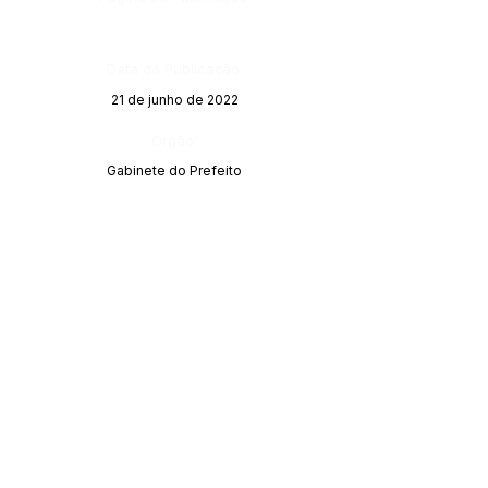
Data da Publicação:
21 de junho de 2022
Órgão:
Gabinete do Prefeito