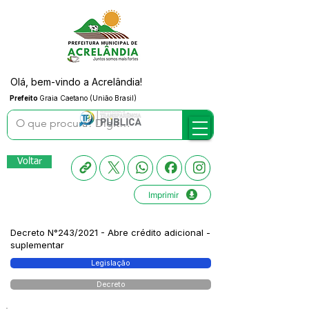
Olá, bem-vindo a Acrelândia!
Prefeito
Graia Caetano (União Brasil)
Voltar
Imprimir
Decreto N°243/2021 - Abre crédito adicional -
suplementar
Legislação
Decreto