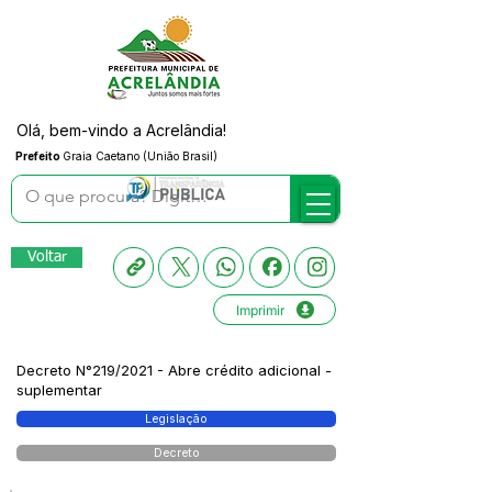
Olá, bem-vindo a Acrelândia!
Prefeito
Graia Caetano (União Brasil)
Voltar
Imprimir
Decreto N°219/2021 - Abre crédito adicional -
suplementar
Legislação
Decreto