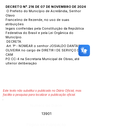
DECRETO Nº.216 DE 07 DE NOVEMBRO DE 2024
O Prefeito do Município de Acrelândia, Senhor
Olavo
Francelino de Rezende, no uso de suas
atribuições
legais conferidas pela Constituição da República
Federativa do Brasil e pela Lei Orgânica do
Município.
DECRETA:
Art. 1º - NOMEAR o senhor JOSIALDO DANTAS DE
OLIVEIRA no cargo de DIRETIR I DE SERVIÇO DE
CAM
PO CC-4 na Secretaria Municipal de Obras, até
ulterior deliberação
Este texto não substitui o publicado no Diário Oficial, mas
facilita a pesquisa para localizar a publicação oficial.
Número do Diário:
13901
Página da Publicação: