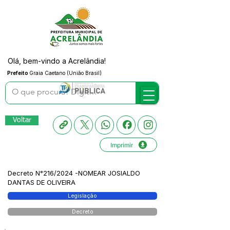
Olá, bem-vindo a Acrelândia!
Prefeito
Graia Caetano (União Brasil)
Voltar
Imprimir
Decreto N°216/2024 -NOMEAR JOSIALDO
DANTAS DE OLIVEIRA
Legislação
Decreto