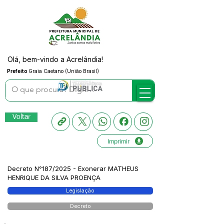
Olá, bem-vindo a Acrelândia!
Prefeito
Graia Caetano (União Brasil)
Voltar
Imprimir
Decreto N°187/2025 - Exonerar MATHEUS
HENRIQUE DA SILVA PROENÇA
Legislação
Decreto