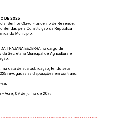
HO DE 2025
ndia, Senhor Olavo Francelino de Rezende,
conferidas pela Constituição da República
ânica do Município.
NANDA TRAJANA BEZERRA no cargo de
 da Secretaria Municipal de Agricultura e
ação.
or na data de sua publicação, tendo seus
2025 revogadas as disposições em contrário.
-se.
a – Acre, 09 de junho de 2025.