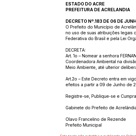
ESTADO DO ACRE
PREFEITURA DE ACRELANDIA
DECRETO Nº.183 DE 06 DE JUN
O Prefeito do Município de Acrelâ
no uso de suas atribuições legais 
Federativa do Brasil e pela Lei Org
DECRETA:
Art. 1o – Nomear a senhora FER
Coordenadora Ambiental na divisão
Meio Ambiente, até ulterior deliber
Art.2o – Este Decreto entra em vig
efeitos a partir a 09 de Junho de 
Registre-se, Publique-se e Cumpra
Gabinete do Prefeito de Acrelândi
Olavo Francelino de Rezende
Prefeito Municipal