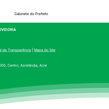
Órgão:
Gabinete do Prefeito
UVIDORIA
al de Transparência
 | 
Mapa do Site
00, Centro, Acrelândia, Acre