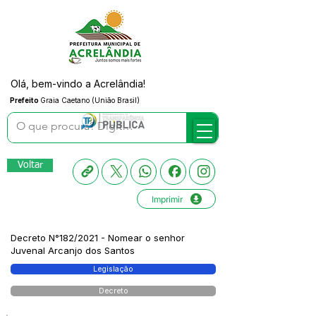
Olá, bem-vindo a Acrelândia!
Prefeito
Graia Caetano (União Brasil)
Voltar
Imprimir
Decreto N°182/2021 - Nomear o senhor
Juvenal Arcanjo dos Santos
Legislação
Decreto