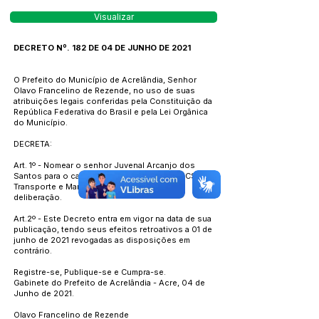
Visualizar
DECRETO Nº. 182 DE 04 DE JUNHO DE 2021
O Prefeito do Município de Acrelândia, Senhor
Olavo Francelino de Rezende, no uso de suas
atribuições legais conferidas pela Constituição da
República Federativa do Brasil e pela Lei Orgânica
do Município.
DECRETA:
Art. 1º - Nomear o senhor Juvenal Arcanjo dos
Santos para o cargo de Coordenador do PACS,
Transporte e Manutenção CC-2, até ulterior
deliberação.
Art.2º - Este Decreto entra em vigor na data de sua
publicação, tendo seus efeitos retroativos a 01 de
junho de 2021 revogadas as disposições em
contrário.
Registre-se, Publique-se e Cumpra-se.
Gabinete do Prefeito de Acrelândia - Acre, 04 de
Junho de 2021.
Olavo Francelino de Rezende