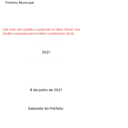
Prefeito Municipal
Este texto não substitui o publicado no Diário Oficial, mas
facilita a pesquisa para localizar a publicação oficial.
Número do Diário:
2021
Página da Publicação:
Data da Publicação:
8 de junho de 2021
Órgão:
Gabinete do Prefeito