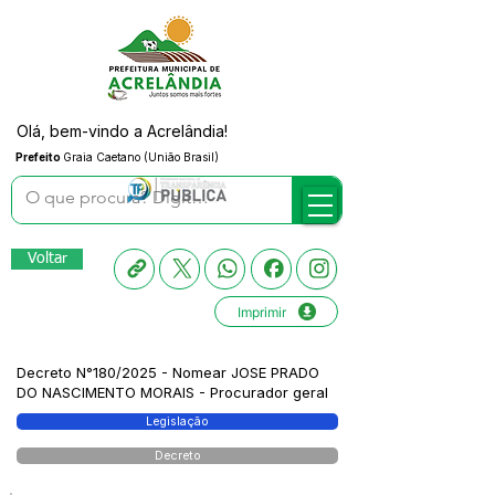
Olá, bem-vindo a Acrelândia!
Prefeito
Graia Caetano (União Brasil)
Voltar
Imprimir
Decreto N°180/2025 - Nomear JOSE PRADO
DO NASCIMENTO MORAIS - Procurador geral
Legislação
Decreto