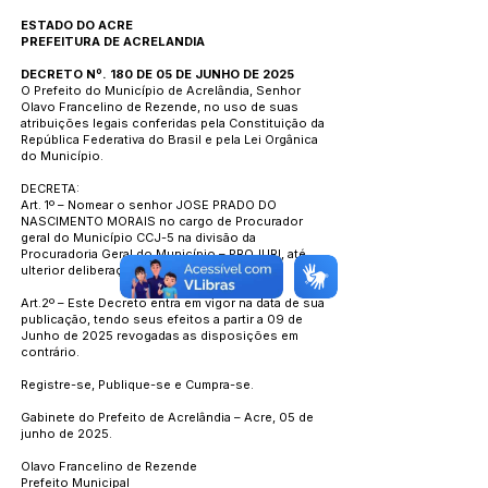
ESTADO DO ACRE
PREFEITURA DE ACRELANDIA
DECRETO Nº. 180 DE 05 DE JUNHO DE 2025
O Prefeito do Município de Acrelândia, Senhor
Olavo Francelino de Rezende, no uso de suas
atribuições legais conferidas pela Constituição da
República Federativa do Brasil e pela Lei Orgânica
do Município.
DECRETA:
Art. 1º – Nomear o senhor JOSE PRADO DO
NASCIMENTO MORAIS no cargo de Procurador
geral do Município CCJ-5 na divisão da
Procuradoria Geral do Município – PROJURI, até
ulterior deliberação.
Art.2º – Este Decreto entra em vigor na data de sua
publicação, tendo seus efeitos a partir a 09 de
Junho de 2025 revogadas as disposições em
contrário.
Registre-se, Publique-se e Cumpra-se.
Gabinete do Prefeito de Acrelândia – Acre, 05 de
junho de 2025.
Olavo Francelino de Rezende
Prefeito Municipal