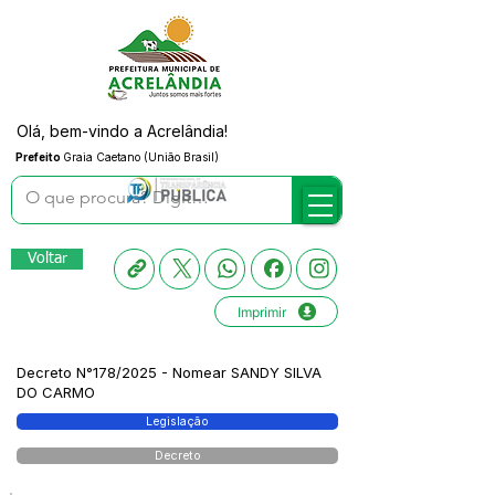
Olá, bem-vindo a Acrelândia!
Prefeito
Graia Caetano (União Brasil)
Voltar
Imprimir
Decreto N°178/2025 - Nomear SANDY SILVA
DO CARMO
Legislação
Decreto