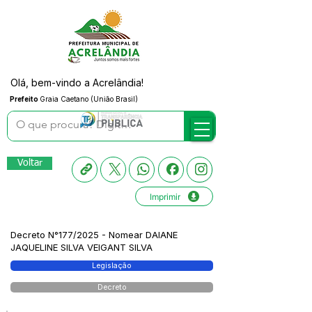
Olá, bem-vindo a Acrelândia!
Prefeito
Graia Caetano (União Brasil)
Voltar
Imprimir
Decreto N°177/2025 - Nomear DAIANE
JAQUELINE SILVA VEIGANT SILVA
Legislação
Decreto