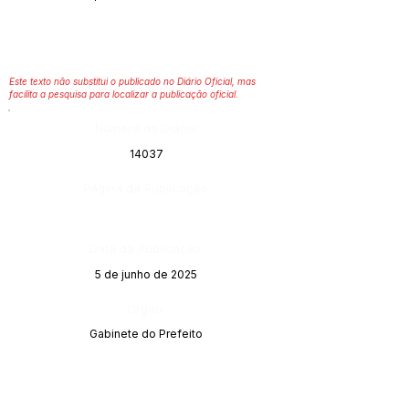
Este texto não substitui o publicado no Diário Oficial, mas
facilita a pesquisa para localizar a publicação oficial.
Número do Diário:
14037
Página da Publicação:
Data da Publicação:
5 de junho de 2025
Órgão:
Gabinete do Prefeito