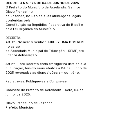
DECRETO No. 175 DE 04 DE JUNHO DE 2025
O Prefeito do Município de Acrelândia, Senhor
Olavo Francelino
de Rezende, no uso de suas atribuições legais
conferidas pela
Constituição da República Federativa do Brasil e
pela Lei Orgânica do Município.
DECRETA:
Art. 1º - Nomear o senhor HURUEY LIMA DOS REIS
no cargo
de Secretária Municipal de Educação - SEME, até
ulterior deliberação.
Art.2º - Este Decreto entra em vigor na data de sua
publicação, ten-do seus efeitos a 04 de Junho de
2025 revogadas as disposições em contrário.
Registre-se, Publique-se e Cumpra-se.
Gabinete do Prefeito de Acrelândia - Acre, 04 de
junho de 2025.
Olavo Francelino de Rezende
Prefeito Municipal