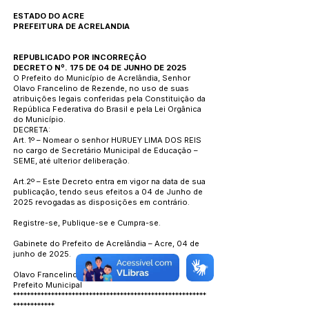
ESTADO DO ACRE
PREFEITURA DE ACRELANDIA
REPUBLICADO POR INCORREÇÃO
DECRETO Nº. 175 DE 04 DE JUNHO DE 2025
O Prefeito do Município de Acrelândia, Senhor
Olavo Francelino de Rezende, no uso de suas
atribuições legais conferidas pela Constituição da
República Federativa do Brasil e pela Lei Orgânica
do Município.
DECRETA:
Art. 1º – Nomear o senhor HURUEY LIMA DOS REIS
no cargo de Secretário Municipal de Educação –
SEME, até ulterior deliberação.
Art.2º – Este Decreto entra em vigor na data de sua
publicação, tendo seus efeitos a 04 de Junho de
2025 revogadas as disposições em contrário.
Registre-se, Publique-se e Cumpra-se.
Gabinete do Prefeito de Acrelândia – Acre, 04 de
junho de 2025.
Olavo Francelino de Rezende
Prefeito Municipal
********************************************************
************