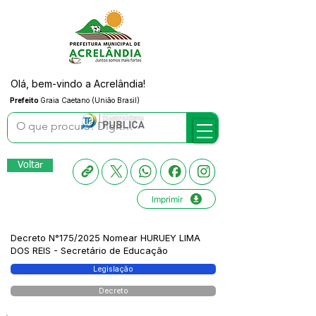
Olá, bem-vindo a Acrelândia!
Prefeito
Graia Caetano (União Brasil)
Voltar
Imprimir
Decreto N°175/2025 Nomear HURUEY LIMA
DOS REIS - Secretário de Educação
Legislação
Decreto