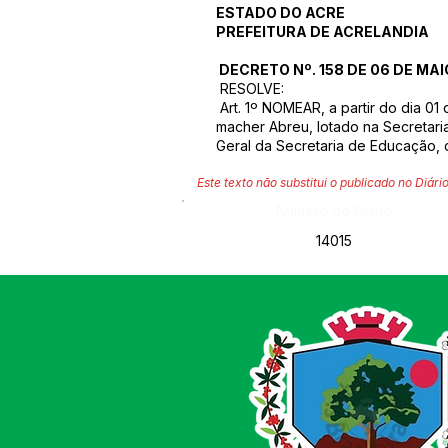
ESTADO DO ACRE
PREFEITURA DE ACRELANDIA
DECRETO Nº. 158 DE 06 DE MAI
RESOLVE:
Art. 1º NOMEAR, a partir do dia 01
macher Abreu, lotado na Secreta
Geral da Secretaria de Educação, 
Este texto não substitui o publicado no Diário
Número do Diário:
14015