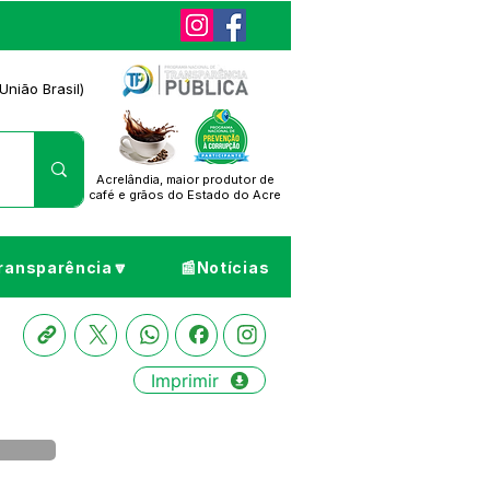
União Brasil)
Acrelândia, maior produtor de
café
e grãos do Estado do Acre
ransparência🔽
📰Notícias
Imprimir