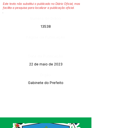
Este texto não substitui o publicado no Diário Oficial, mas
facilita a pesquisa para localizar a publicação oficial.
Número do Diário:
13538
Página da Publicação:
Data da Publicação:
22 de maio de 2023
Órgão:
Gabinete do Prefeito