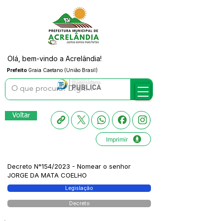
Olá, bem-vindo a Acrelândia!
Prefeito
Graia Caetano (União Brasil)
Voltar
Imprimir
Decreto N°154/2023 - Nomear o senhor
JORGE DA MATA COELHO
Legislação
Decreto